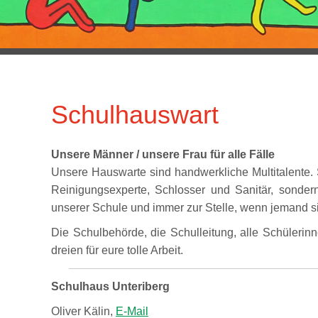
Schulhauswart
Unsere Männer / unsere Frau für alle Fälle
Unsere Hauswarte sind handwerkliche Multitalente. 
Reinigungsexperte, Schlosser und Sanitär, sondern
unserer Schule und immer zur Stelle, wenn jemand si
Die Schulbehörde, die Schulleitung, alle Schüler
dreien für eure tolle Arbeit.
Schulhaus Unteriberg
Oliver Kälin,
E-Mail