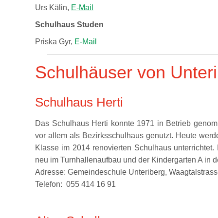
Urs Kälin,
E-Mail
Schulhaus Studen
Priska Gyr,
E-Mail
Schulhäuser von Unter
Schulhaus Herti
Das Schulhaus Herti konnte 1971 in Betrieb geno
vor allem als Bezirksschulhaus genutzt. Heute werde
Klasse im 2014 renovierten Schulhaus unterrichtet. 
neu im Turnhallenaufbau und der Kindergarten A in d
Adresse: Gemeindeschule Unteriberg, Waagtalstrass
Telefon: 055 414 16 91