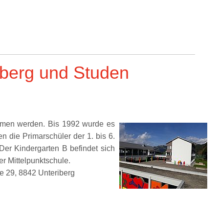
iberg und Studen
mmen werden. Bis 1992 wurde es
n die Primarschüler der 1. bis 6.
Der Kindergarten B befindet sich
er Mittelpunktschule.
e 29, 8842 Unteriberg