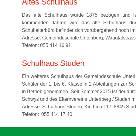
Altes Schulhaus
Das alte Schulhaus wurde 1875 bezogen und let
kommenden Jahren wird das alte Schulhaus dur
Schulleiterbüro befindet sich vorübergehend noch 
Adresse: Gemeindeschule Unteriberg, Waagtalstrass
Telefon: 055 414 16 91
Schulhaus Studen
Ein weiteres Schulhaus der Gemeindeschule Unterib
Schüler der 1. bis 6. Klasse in 2 Abteilungen zur 
in Betrieb genommen. Seit Sommer 2015 ist der du
Schwyz und des Elternvereins Unteriberg / Studen mitf
Adresse: Schulhaus Studen, Kirchmatt 17, 8845 Stu
Telefon: 055 414 17 40