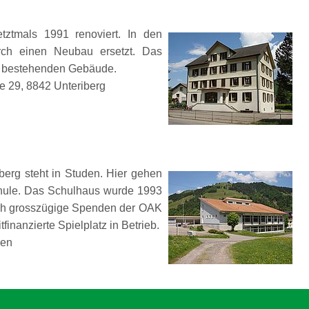
ztmals 1991 renoviert. In den
ch einen Neubau ersetzt. Das
im bestehenden Gebäude.
e 29, 8842 Unteriberg
erg steht in Studen. Hier gehen
Schule. Das Schulhaus wurde 1993
rch grosszügige Spenden der OAK
inanzierte Spielplatz in Betrieb.
den