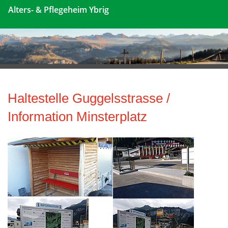
Alters- & Pflegeheim Ybrig
Haltestelle Guggelsstrasse /
Information Minsterplatz