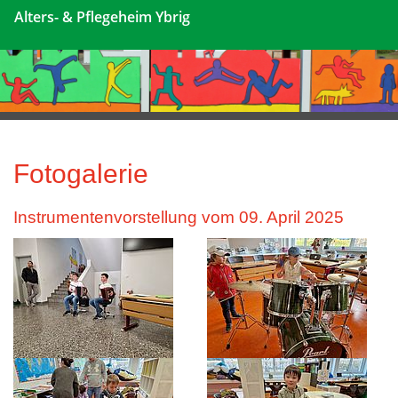
Alters- & Pflegeheim Ybrig
Fotogalerie
Instrumentenvorstellung vom 09. April 2025