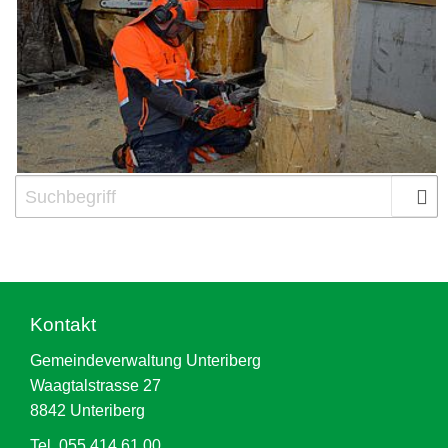
Kontakt
Gemeindeverwaltung Unteriberg
Waagtalstrasse 27
8842 Unteriberg
Tel. 055 414 61 00